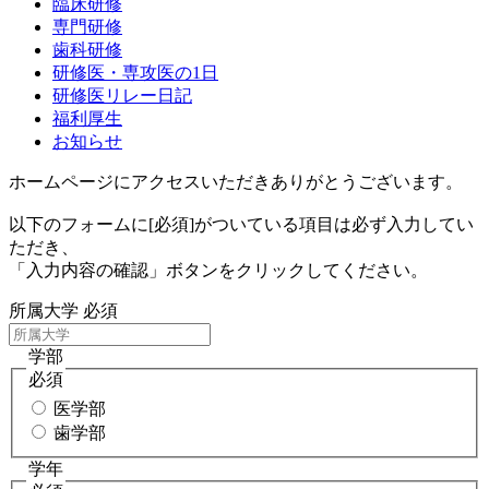
臨床研修
専門研修
歯科研修
研修医・専攻医の1日
研修医リレー日記
福利厚生
お知らせ
ホームページにアクセスいただきありがとうございます。
以下のフォームに[必須]がついている項目は必ず入力してい
ただき、
「入力内容の確認」ボタンをクリックしてください。
所属大学
必須
学部
必須
医学部
歯学部
学年