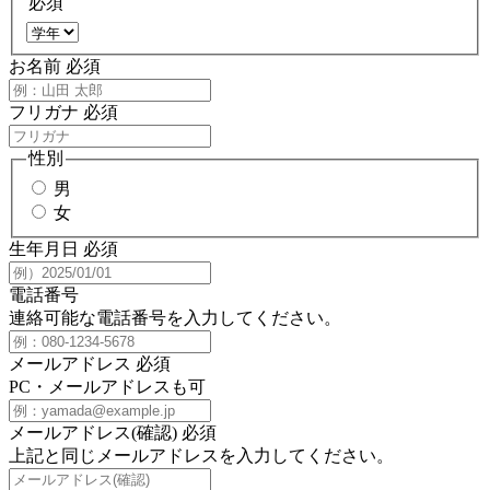
必須
お名前
必須
フリガナ
必須
性別
男
女
生年月日
必須
電話番号
連絡可能な電話番号を入力してください。
メールアドレス
必須
PC・メールアドレスも可
メールアドレス(確認)
必須
上記と同じメールアドレスを入力してください。